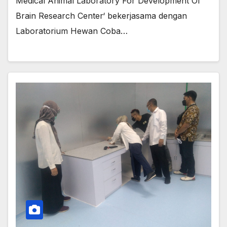
Medical Animal Laboratory For Development Of
Brain Research Center‘ bekerjasama dengan
Laboratorium Hewan Coba…