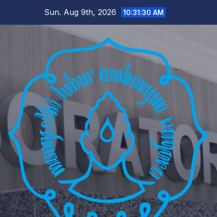
Skip
Sun. Aug 9th, 2026
10:31:32 AM
to
content