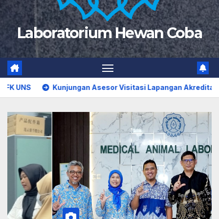
Laboratorium Hewan Coba
gan Asesor Visitasi Lapangan Akreditasi LAMPTKes Program St