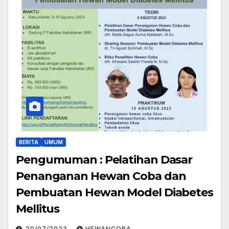
BERITA
UMUM
Pengumuman : Pelatihan Dasar
Penanganan Hewan Coba dan
Pembuatan Hewan Model Diabetes
Mellitus
20/07/2023
HEWANCOBA