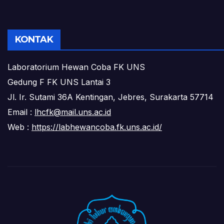
KONTAK
Laboratorium Hewan Coba FK UNS
Gedung F FK UNS Lantai 3
Jl. Ir. Sutami 36A Kentingan, Jebres, Surakarta 57714
Email :
lhcfk@mail.uns.ac.id
Web :
https://labhewancoba.fk.uns.ac.id/