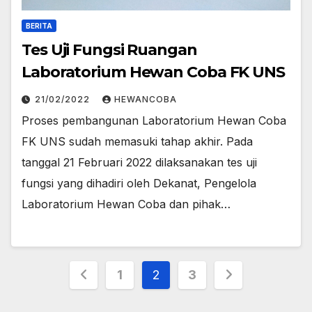
BERITA
Tes Uji Fungsi Ruangan
Laboratorium Hewan Coba FK UNS
21/02/2022
HEWANCOBA
Proses pembangunan Laboratorium Hewan Coba
FK UNS sudah memasuki tahap akhir. Pada
tanggal 21 Februari 2022 dilaksanakan tes uji
fungsi yang dihadiri oleh Dekanat, Pengelola
Laboratorium Hewan Coba dan pihak…
Posts
1
2
3
pagination