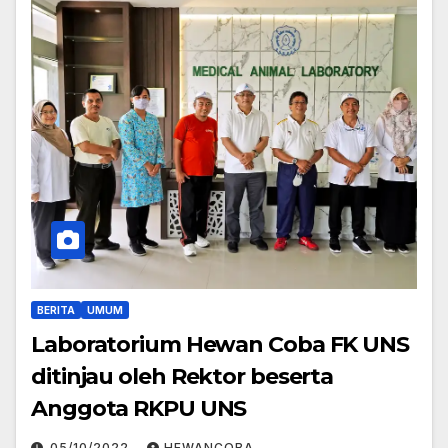
BERITA
UMUM
Laboratorium Hewan Coba FK UNS
ditinjau oleh Rektor beserta
Anggota RKPU UNS
05/10/2022
HEWANCOBA