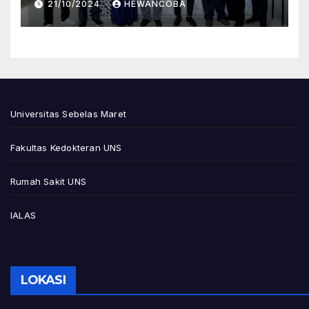
21/10/2024
HEWANCOBA
Asesmen Lapangan
Pendirian Prodi Magister
Ilmu Biomedis FK UNS
Universitas Sebelas Maret
Fakultas Kedokteran UNS
Rumah Sakit UNS
IALAS
LOKASI