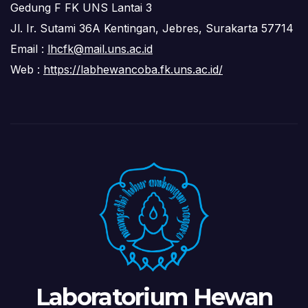
Gedung F FK UNS Lantai 3
Jl. Ir. Sutami 36A Kentingan, Jebres, Surakarta 57714
Email :
lhcfk@mail.uns.ac.id
Web :
https://labhewancoba.fk.uns.ac.id/
Laboratorium Hewan