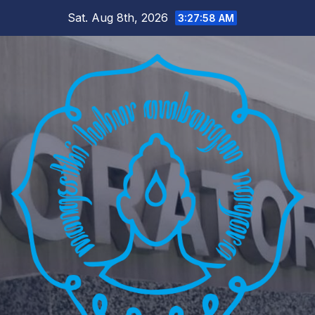
Skip
Sat. Aug 8th, 2026
3:27:59 AM
to
content