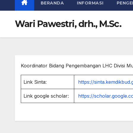
BERANDA
INFORMASI
PENGE
Wari Pawestri, drh., M.Sc.
Koordinator Bidang Pengembangan LHC Divisi Mu
Link Sinta:
https://sinta.kemdikbud
Link google scholar:
https://scholar.googl