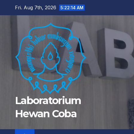
Skip
Fri. Aug 7th, 2026
5:22:15 AM
to
content
Laboratorium
Hewan Coba