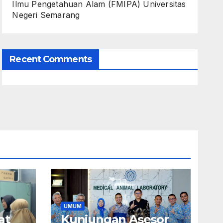
Ilmu Pengetahuan Alam (FMIPA) Universitas
Negeri Semarang
Recent Comments
UMUM
at
Kunjungan Asesor