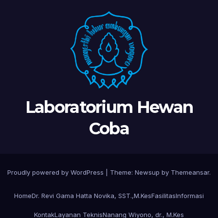
Laboratorium Hewan
Coba
Proudly powered by WordPress
|
Theme:
Newsup
by
Themeansar
.
Home
Dr. Revi Gama Hatta Novika, SST.,M.Kes
Fasilitas
Informasi
Kontak
Layanan Teknis
Nanang Wiyono, dr., M.Kes