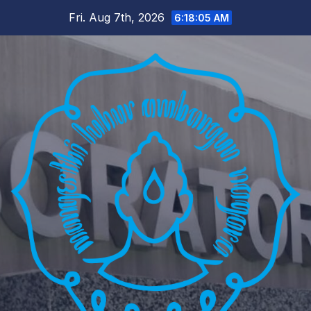
Skip
Fri. Aug 7th, 2026
6:18:06 AM
to
content