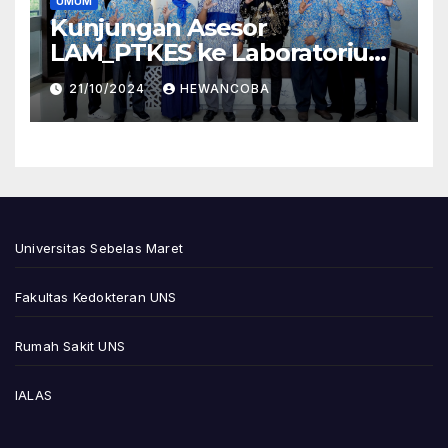
UMUM
Kunjungan Asesor
LAM_PTKES ke Laboratorium
Hewan Coba Dalam Rangka
21/10/2024
HEWANCOBA
Asesmen Lapangan
Pendirian Prodi Magister
Ilmu Biomedis FK UNS
Universitas Sebelas Maret
Fakultas Kedokteran UNS
Rumah Sakit UNS
IALAS