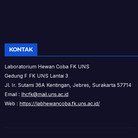
KONTAK
Laboratorium Hewan Coba FK UNS
Gedung F FK UNS Lantai 3
Jl. Ir. Sutami 36A Kentingan, Jebres, Surakarta 57714
Email :
lhcfk@mail.uns.ac.id
Web :
https://labhewancoba.fk.uns.ac.id/