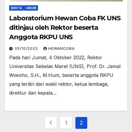
BERITA
UMUM
Laboratorium Hewan Coba FK UNS
ditinjau oleh Rektor beserta
Anggota RKPU UNS
05/10/2022
HEWANCOBA
Pada hari Jumat, 4 Oktober 2022, Rektor
Universitas Sebelas Maret (UNS), Prof. Dr. Jamal
Wiwoho, S.H., M.Hum, beserta anggota RKPU
yang terdiri dari wakil rektor, ketua lembaga,
direktur dan kepala…
Posts
1
2