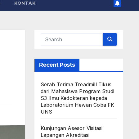
S
KONTAK
Recent Posts
Serah Terima Treadmill Tikus
dari Mahasiswa Program Studi
S3 Ilmu Kedokteran kepada
Laboratorium Hewan Coba FK
UNS
Kunjungan Asesor Visitasi
Lapangan Akreditasi