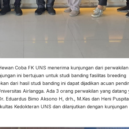
m Hewan Coba FK UNS menerima kunjungan dari perwakilan
ungan ini bertujuan untuk studi banding fasilitas breeding
 dari hasil studi banding ini dapat dijadikan acuan pendir
iversitas Airlangga. Ada 3 orang perwakilan yang datang 
. Dr. Eduardus Bimo Aksono H, drh., M.Kes dan Heni Puspita
Fakultas Kedokteran UNS dan dilanjutkan dengan kunjungan