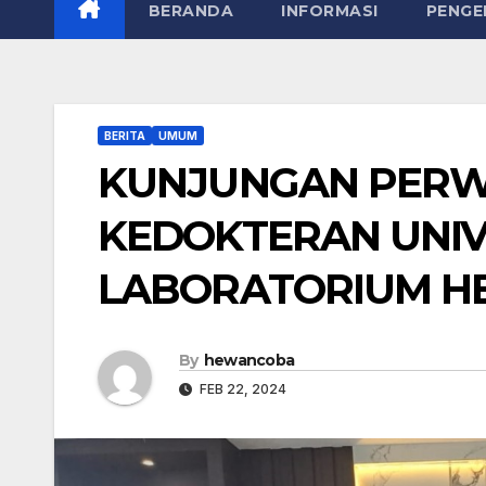
BERANDA
INFORMASI
PENGE
BERITA
UMUM
KUNJUNGAN PERW
KEDOKTERAN UNIV
LABORATORIUM H
By
hewancoba
FEB 22, 2024