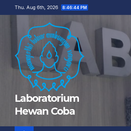
Skip
Thu. Aug 6th, 2026
8:46:45 PM
to
content
Laboratorium
Hewan Coba