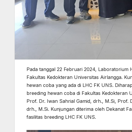
Pada tanggal 22 Februari 2024, Laboratoriu
Fakultas Kedokteran Universitas Airlangga. Kunj
hewan coba yang ada di LHC FK UNS. Diharapkan
breeding hewan coba di Fakultas Kedokteran Un
Prof. Dr. Iwan Sahrial Gamid, drh., M.Si, Prof
drh., M.Si. Kunjungan diterima oleh Dekanat 
fasilitas breeding LHC FK UNS.