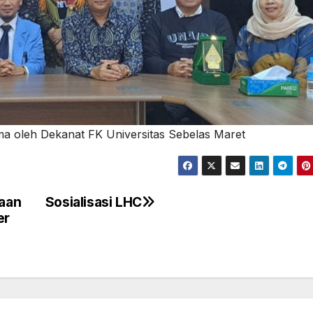
rima oleh Dekanat FK Universitas Sebelas Maret
aan
Sosialisasi LHC
er